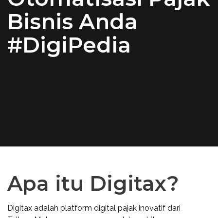
Bisnis Anda
#DigiPedia
Apa itu Digitax?
Digitax
adalah platform digital pajak inovatif dari