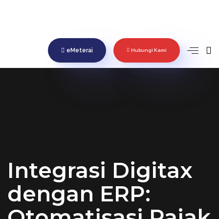
eMeterai
Hubungi Kami
Integrasi Digitax
dengan ERP:
Otomatisasi Pajak